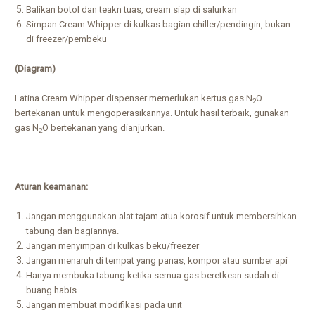
Balikan botol dan teakn tuas, cream siap di salurkan
Simpan Cream Whipper di kulkas bagian chiller/pendingin, bukan
di freezer/pembeku
(Diagram)
Latina Cream Whipper dispenser memerlukan kertus gas N
O
2
bertekanan untuk mengoperasikannya. Untuk hasil terbaik, gunakan
gas N
O bertekanan yang dianjurkan.
2
Aturan keamanan:
Jangan menggunakan alat tajam atua korosif untuk membersihkan
tabung dan bagiannya.
Jangan menyimpan di kulkas beku/freezer
Jangan menaruh di tempat yang panas, kompor atau sumber api
Hanya membuka tabung ketika semua gas beretkean sudah di
buang habis
Jangan membuat modifikasi pada unit