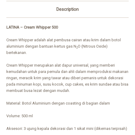
Description
LATINA – Cream Whipper 500
Cream Whipper adalah alat pembusa cairan atau krim dalam botol
aluminium dengan bantuan kertus gas N
O (Nitrous Oxide)
2
bertekanan.
Cream Whipper merupakan alat dapur universal, yang memberi
kemudahan untuk para pemula dan ahli dalam memproduksi makanan
ringan, meracik krim yang tawar atau diberi pemanis untuk dekorasi
pada minuman kopi, susu kocok, cup cakes, es krim sundae atau bisa
membuat busa lezat dengan mudah.
Material: Botol Aluminium dengan coasting di bagian dalam
Volume: 500 ml
Aksesori: 3 ujung kepala dekorasi dan 1 sikat mini (dikemas terpisah)