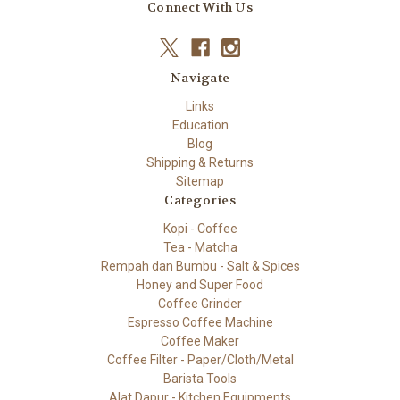
Connect With Us
Navigate
Links
Education
Blog
Shipping & Returns
Sitemap
Categories
Kopi - Coffee
Tea - Matcha
Rempah dan Bumbu - Salt & Spices
Honey and Super Food
Coffee Grinder
Espresso Coffee Machine
Coffee Maker
Coffee Filter - Paper/Cloth/Metal
Barista Tools
Alat Dapur - Kitchen Equipments