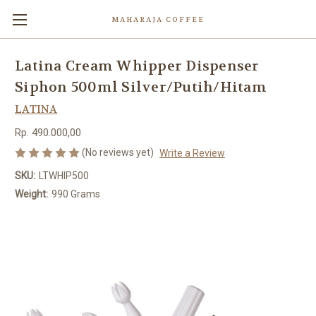
MAHARAJA COFFEE
Latina Cream Whipper Dispenser
Siphon 500ml Silver/Putih/Hitam
LATINA
Rp. 490.000,00
(No reviews yet)
Write a Review
SKU:
LTWHIP500
Weight:
990 Grams