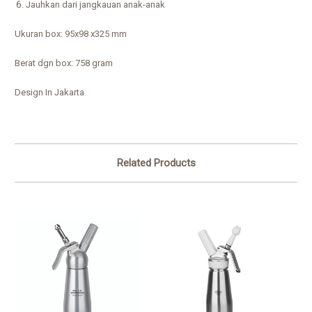
Jauhkan dari jangkauan anak-anak
Ukuran box: 95x98 x325 mm
Berat dgn box: 758 gram
Design In Jakarta
Related Products