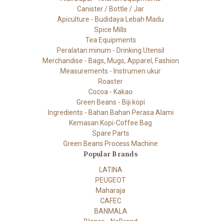
Canister / Bottle / Jar
Apiculture - Budidaya Lebah Madu
Spice Mills
Tea Equipments
Peralatan minum - Drinking Utensil
Merchandise - Bags, Mugs, Apparel, Fashion
Measurements - Instrumen ukur
Roaster
Cocoa - Kakao
Green Beans - Biji kopi
Ingredients - Bahan Bahan Perasa Alami
Kemasan Kopi-Coffee Bag
Spare Parts
Green Beans Process Machine
Popular Brands
LATINA
PEUGEOT
Maharaja
CAFEC
BANMALA