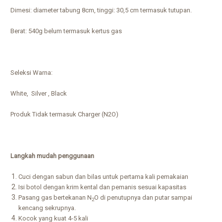
Dimesi: diameter tabung 8cm, tinggi: 30,5 cm termasuk tutupan.
Berat: 540g belum termasuk kertus gas
Seleksi Warna:
White, S
ilver ,
Black
Produk Tidak termasuk Charger (N2O)
Langkah mudah penggunaan
Cuci dengan sabun dan bilas untuk pertama kali pemakaian
Isi botol dengan krim kental dan pemanis sesuai kapasitas
Pasang gas bertekanan N
O di penutupnya dan putar sampai
2
kencang sekrupnya.
Kocok yang kuat 4-5 kali